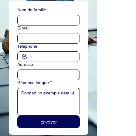
Nom de famille
E‑mail
Téléphone
Adresse
Réponse longue
*
Envoyer